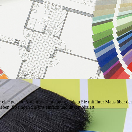
r eine genaue Anfahrtsbeschreibung, indem Sie mit Ihrer Maus über den
geben. So finden Sie uns einfach und unkompliziert.