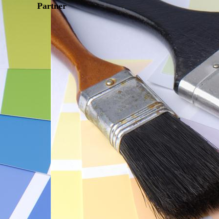
Partner
er-01
er-04