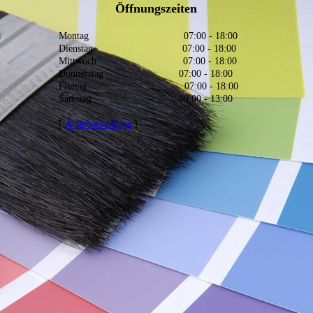
Öffnungszeiten
Montag 07:00 - 18:00
Dienstag 07:00 - 18:00
Mittwoch 07:00 - 18:00
Donnerstag 07:00 - 18:00
Freitag 07:00 - 18:00
Samstag
09:00 - 13:00
[
Angebotsanfrage
]
partn
partn