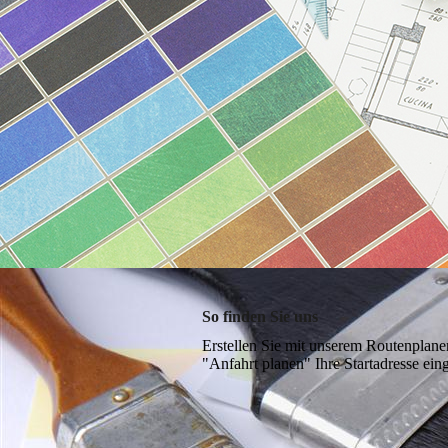
So finden Sie uns
Erstellen Sie mit unserem Routenplane
"Anfahrt planen" Ihre Startadresse ein